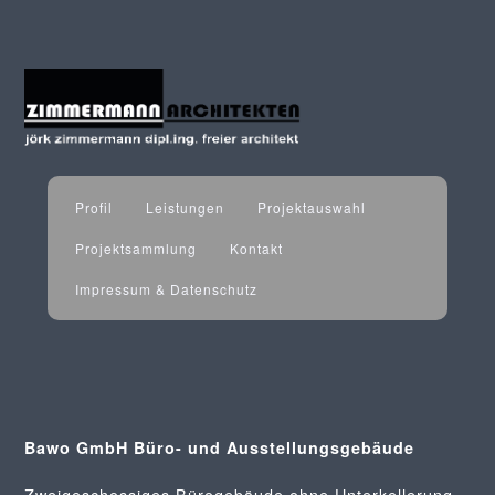
Profil
Leistungen
Projektauswahl
Projektsammlung
Kontakt
Impressum & Datenschutz
Bawo GmbH Büro- und Ausstellungsgebäude
Zweigeschossiges Bürogebäude ohne Unterkellerung