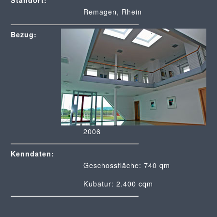
Standort:
Remagen, Rhein
Bezug:
2006
Kenndaten:
Geschossfläche: 740 qm
Kubatur: 2.400 cqm