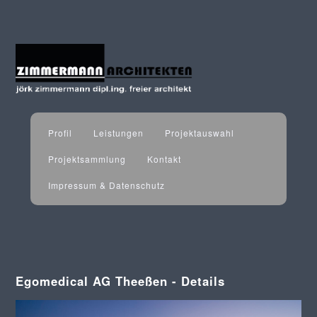
Profil
Leistungen
Projektauswahl
Projektsammlung
Kontakt
Impressum & Datenschutz
Egomedical AG Theeßen - Details