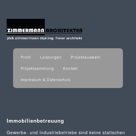
Profil
Leistungen
Projektauswahl
Projektsammlung
Kontakt
Impressum & Datenschutz
Immobilienbetreuung
Gewerbe- und Industriebetriebe sind keine statischen