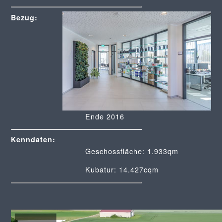
Bezug:
Ende 2016
Kenndaten:
Geschossfläche: 1.933qm
Kubatur: 14.427cqm