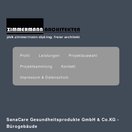
Profil
Leistungen
Projektauswahl
Projektsammlung
Kontakt
Impressum & Datenschutz
SanaCare Gesundheitsprodukte GmbH & Co.KG -
Bürogebäude