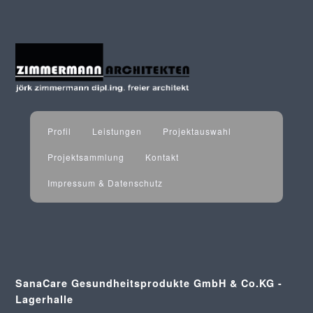
Profil
Leistungen
Projektauswahl
Projektsammlung
Kontakt
Impressum & Datenschutz
SanaCare Gesundheitsprodukte GmbH & Co.KG -
Lagerhalle