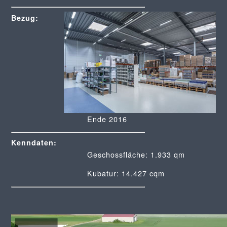
Bezug:
Ende 2016
Kenndaten:
Geschossfläche: 1.933 qm
Kubatur: 14.427 cqm