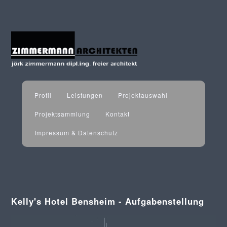
Profil
Leistungen
Projektauswahl
Projektsammlung
Kontakt
Impressum & Datenschutz
Kelly's Hotel Bensheim - Aufgabenstellung