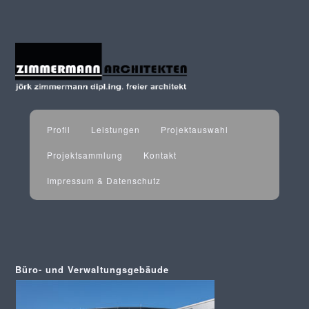
Profil
Leistungen
Projektauswahl
Projektsammlung
Kontakt
Impressum & Datenschutz
Büro- und Verwaltungsgebäude