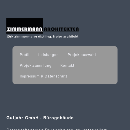
Profil
Leistungen
Projektauswahl
Projektsammlung
Kontakt
Impressum & Datenschutz
Gutjahr GmbH - Bürogebäude
Dreigeschossiges Bürogebäude, teilunterkellert