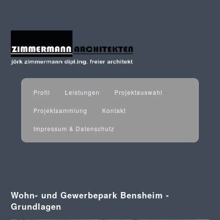
Profil
Leistungen
Projektauswahl
Projektsammlung
Kontakt
Impressum & Datenschutz
Wohn- und Gewerbepark Bensheim -
Grundlagen