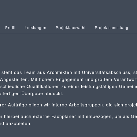
Profil
Leistungen
Projektauswahl
Projektsammlung
 steht das Team aus Architekten mit Universitätsabschluss, s
Angestellten. Mit hohem Engagement und großem Verantwor
rschiedliche Qualifikationen zu einer leistungsfähigen Gemei
elfertigen Übergabe abdeckt.
rer Aufträge bilden wir interne Arbeitsgruppen, die sich pro
hierbei auch externe Fachplaner mit einbezogen, um als Ge
and anzubieten.