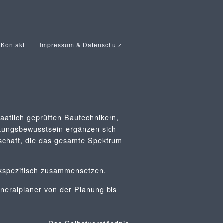
Kontakt
Impressum & Datenschutz
taatlich geprüften Bautechnikern,
tungsbewusstsein ergänzen sich
nschaft, die das gesamte Spektrum
jekspezifisch zusammensetzen.
neralplaner von der Planung bis
Das Selbstverständnis